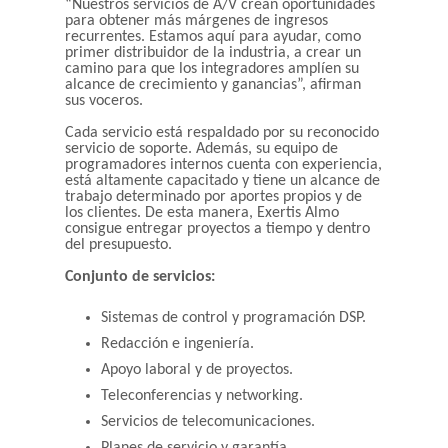
“Nuestros servicios de A/V crean oportunidades
para obtener más márgenes de ingresos
recurrentes. Estamos aquí para ayudar, como
primer distribuidor de la industria, a crear un
camino para que los integradores amplíen su
alcance de crecimiento y ganancias”, afirman
sus voceros.
Cada servicio está respaldado por su reconocido
servicio de soporte. Además, su equipo de
programadores internos cuenta con experiencia,
está altamente capacitado y tiene un alcance de
trabajo determinado por aportes propios y de
los clientes. De esta manera, Exertis Almo
consigue entregar proyectos a tiempo y dentro
del presupuesto.
Conjunto de servicios:
Sistemas de control y programación DSP.
Redacción e ingeniería.
Apoyo laboral y de proyectos.
Teleconferencias y networking.
Servicios de telecomunicaciones.
Planes de servicio y garantía.