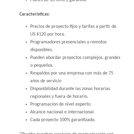
Características:
Precios de proyecto fijos y tarifas a partir de
US $120 por hora.
Programadores presenciales y remotos
disponibles.
Pueden abordar proyectos complejos, grandes
o pequeños.
Respaldos por una empresa con más de 75
años de servicio
Disponibilidad durante las zonas horarias
regionales y fuera de horario.
Programación de nivel experto.
Alcance nacional e internacional.
Cada proyecto 100% garantizado.