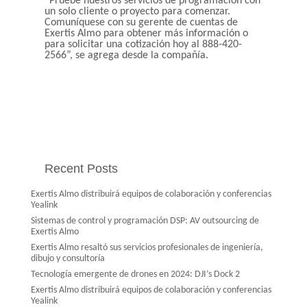
“Pruebe nuestros servicios de programación con
un solo cliente o proyecto para comenzar.
Comuníquese con su gerente de cuentas de
Exertis Almo para obtener más información o
para solicitar una cotización hoy al 888-420-
2566”, se agrega desde la compañía.
Recent Posts
Exertis Almo distribuirá equipos de colaboración y conferencias
Yealink
Sistemas de control y programación DSP: AV outsourcing de
Exertis Almo
Exertis Almo resaltó sus servicios profesionales de ingeniería,
dibujo y consultoría
Tecnología emergente de drones en 2024: DJI’s Dock 2
Exertis Almo distribuirá equipos de colaboración y conferencias
Yealink